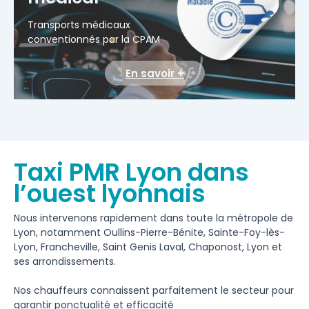
Transports médicaux
conventionnés par la CPAM
En savoir +
Taxi PMR Lyon dans
l’ouest lyonnais
Nous intervenons rapidement dans toute la métropole de
Lyon, notamment Oullins-Pierre-Bénite, Sainte-Foy-lès-
Lyon, Francheville, Saint Genis Laval, Chaponost, Lyon et
ses arrondissements.
Nos chauffeurs connaissent parfaitement le secteur pour
garantir ponctualité et efficacité