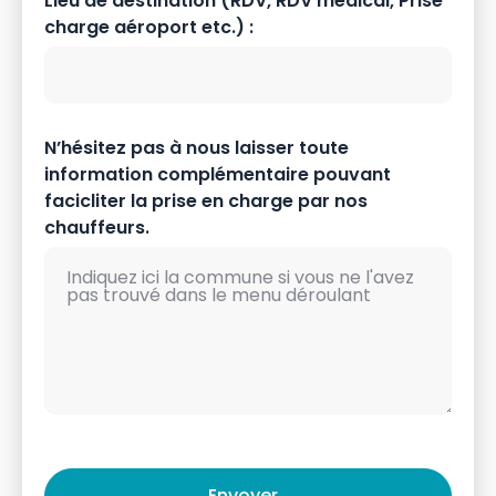
Lieu de destination (RDV, RDV médical, Prise
charge aéroport etc.) :
N’hésitez pas à nous laisser toute
information complémentaire pouvant
facicliter la prise en charge par nos
chauffeurs.
Envoyer