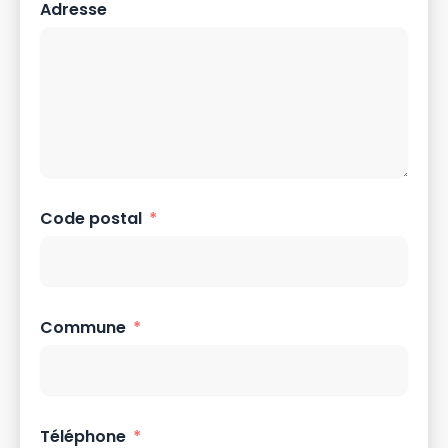
Adresse
Code postal
Commune
Téléphone