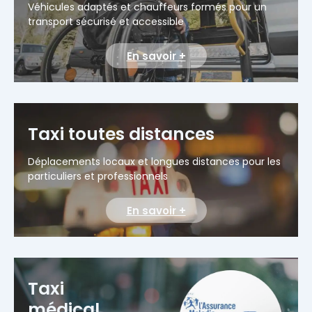
Véhicules adaptés et chauffeurs formés pour un
transport sécurisé et accessible
En savoir +
Taxi toutes distances
Déplacements locaux et longues distances pour les
particuliers et professionnels
En savoir +
Taxi
médical